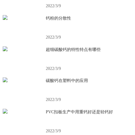
2022/3/9
钙粉的分散性
2022/3/9
超细碳酸钙的特性特点有哪些
2022/3/9
碳酸钙在塑料中的应用
2022/3/9
PVC扣板生产中用重钙好还是轻钙好
2022/3/9