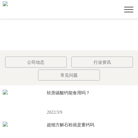
公司动态
行业资讯
常见问题
轻质碳酸钙能食用吗？
2022/3/9
超细方解石粉就是重钙吗