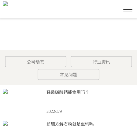
公司动态
行业资讯
常见问题
轻质碳酸钙能食用吗？
2022/3/9
超细方解石粉就是重钙吗