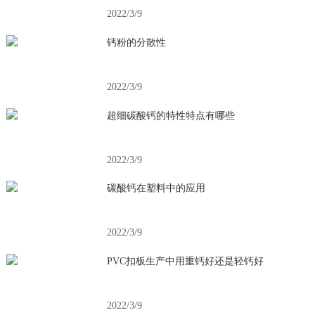
2022/3/9
钙粉的分散性
2022/3/9
超细碳酸钙的特性特点有哪些
2022/3/9
碳酸钙在塑料中的应用
2022/3/9
PVC扣板生产中用重钙好还是轻钙好
2022/3/9