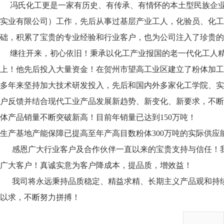
冯氏化工更是一家有历史、有传承、有情怀的本土型民族企业，
实业有限公司）工作，先后从事过基层产业工人，化验员、化工
础，积累了宝贵的专业经验和行业客户，也为公司注入了珍贵的
继往开来，初心依旧！秉承以化工产业报国的老一代化工人精
上！他先后投入大量资金！在贺州市望高工业区建立了粉体加工
多年来坚持加大技术研发投入，先后和国内外多家化工学院、实
户反馈并结合现代工业产品发展新趋势、新变化、新要求，不断努
体产品销量不断突破新高！目前年销量已达到150万吨！
生产基地产能保障已提高至年产高目数粉体300万吨的实际供应
感恩广大行业客户及合作伙伴一直以来的宝贵支持与信任！我
广大客户！真诚实意为客户降成本，提品质，增效益！
我司将永远秉持品质稳定、精益求精、长期主义产品观和持续
以求，不断努力拼搏！